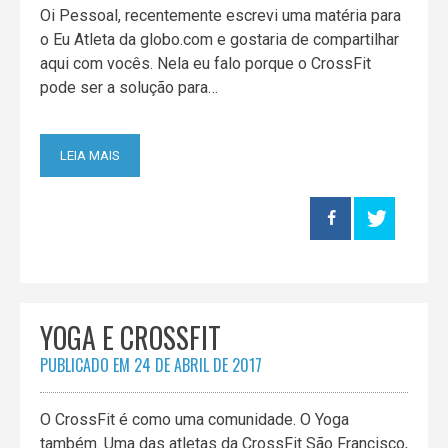
Oi Pessoal, recentemente escrevi uma matéria para
o Eu Atleta da globo.com e gostaria de compartilhar
aqui com vocês. Nela eu falo porque o CrossFit
pode ser a solução para…
LEIA MAIS
YOGA E CROSSFIT
PUBLICADO EM
24 DE ABRIL DE 2017
O CrossFit é como uma comunidade. O Yoga
também. Uma das atletas da CrossFit São Francisco,