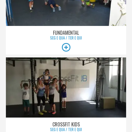
FUNDAMENTAL
SEG E QUA / TER E QUI
CROSSFIT KIDS
SEG E QUA / TER E QUI