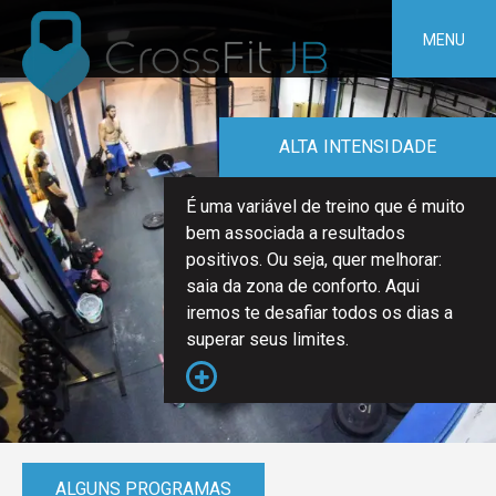
Pular
para
MENU
o
conteúdo
ALTA INTENSIDADE
É uma variável de treino que é muito
bem associada a resultados
positivos. Ou seja, quer melhorar:
saia da zona de conforto. Aqui
iremos te desafiar todos os dias a
superar seus limites.
ALGUNS PROGRAMAS