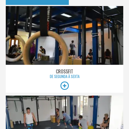
CROSSFIT
DE SEGUNDA À SEXTA