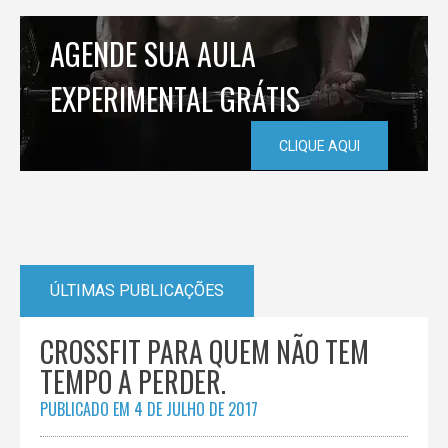
AGENDE SUA AULA
EXPERIMENTAL GRÁTIS
CLIQUE AQUI
ÚLTIMAS PUBLICAÇÕES
CROSSFIT PARA QUEM NÃO TEM
TEMPO A PERDER.
PUBLICADO EM
4 DE JULHO DE 2017