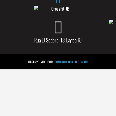
Rua JJ Seabra, 18 Lagoa RJ
DESENVOLVIDO POR
LEONARDOLOBATO.COM.BR