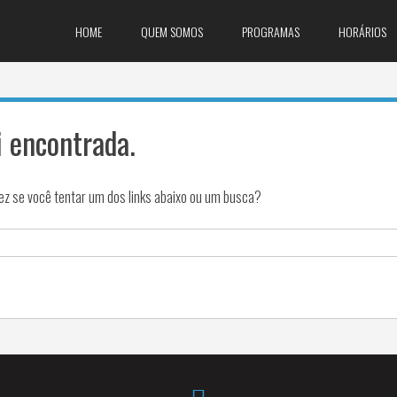
HOME
QUEM SOMOS
PROGRAMAS
HORÁRIOS
i encontrada.
ez se você tentar um dos links abaixo ou um busca?