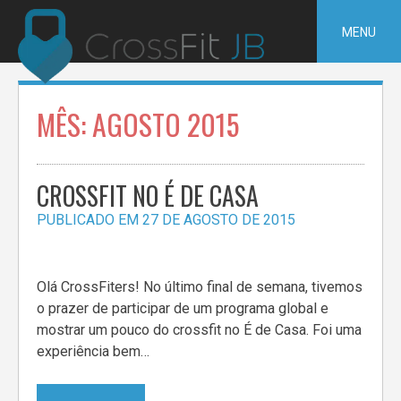
Pular
para
MENU
o
conteúdo
MÊS:
AGOSTO 2015
CROSSFIT NO É DE CASA
PUBLICADO EM
27 DE AGOSTO DE 2015
Olá CrossFiters! No último final de semana, tivemos
o prazer de participar de um programa global e
mostrar um pouco do crossfit no É de Casa. Foi uma
experiência bem…