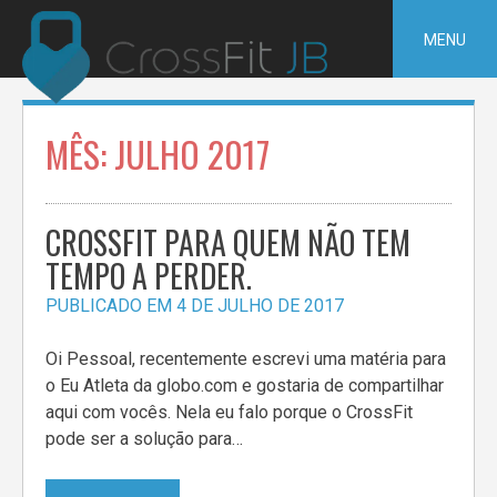
Pular
para
MENU
o
conteúdo
MÊS:
JULHO 2017
CROSSFIT PARA QUEM NÃO TEM
TEMPO A PERDER.
PUBLICADO EM
4 DE JULHO DE 2017
Oi Pessoal, recentemente escrevi uma matéria para
o Eu Atleta da globo.com e gostaria de compartilhar
aqui com vocês. Nela eu falo porque o CrossFit
pode ser a solução para…