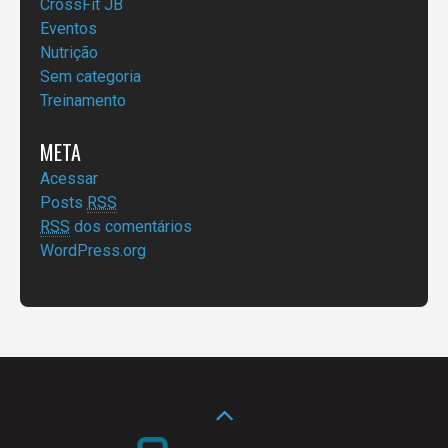
CrossFit JB
Eventos
Nutrição
Sem categoria
Treinamento
META
Acessar
Posts
RSS
RSS
dos comentários
WordPress.org