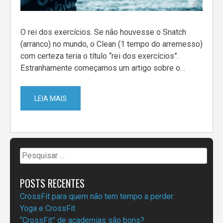
O rei dos exercícios. Se não houvesse o Snatch
(arranco) no mundo, o Clean (1 tempo do arremesso)
com certeza teria o título “rei dos exercícios”.
Estranhamente começamos um artigo sobre o…
LEIA MAIS
Pesquisar
por:
POSTS RECENTES
CrossFit para quem não tem tempo a perder.
Yoga e CrossFit
“CrossFit” de academias são bons?