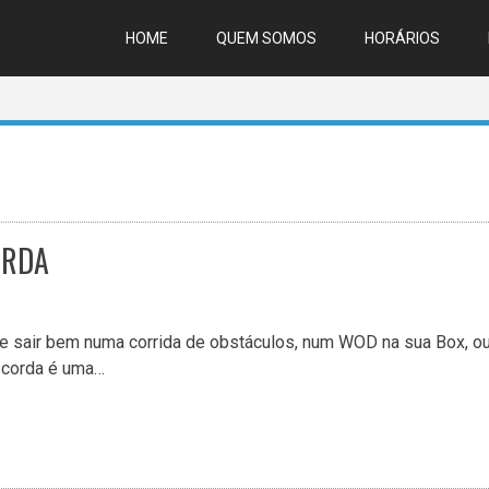
HOME
QUEM SOMOS
HORÁRIOS
ORDA
se sair bem numa corrida de obstáculos, num WOD na sua Box, o
 corda é uma…