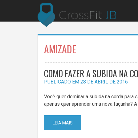
Pular
para
o
conteúdo
AMIZADE
COMO FAZER A SUBIDA NA C
PUBLICADO EM
28 DE ABRIL DE 2016
Você quer dominar a subida na corda para 
apenas quer aprender uma nova façanha? A
LEIA MAIS