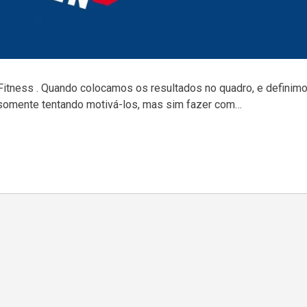
Fitness . Quando colocamos os resultados no quadro, e definim
omente tentando motivá-los, mas sim fazer com…