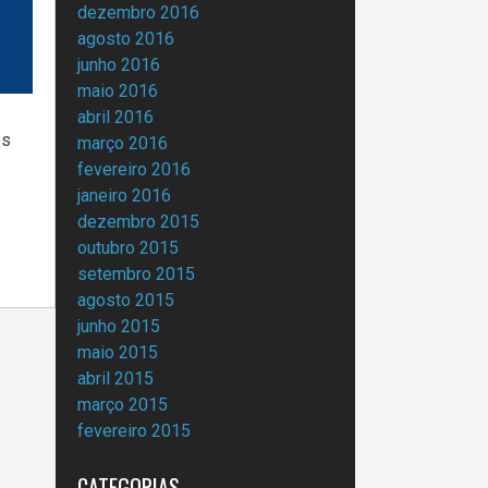
dezembro 2016
agosto 2016
junho 2016
maio 2016
abril 2016
os
março 2016
fevereiro 2016
janeiro 2016
dezembro 2015
outubro 2015
setembro 2015
agosto 2015
junho 2015
maio 2015
abril 2015
março 2015
fevereiro 2015
CATEGORIAS