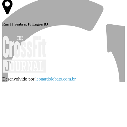
Rua JJ Seabra, 18 Lagoa RJ
Desenvolvido por
leonardolobato.com.br