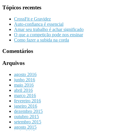
Tópicos recentes
CrossFit e Gravidez
Auto-confiança é essencial
Amar seu trabalho é achar significado
O que a competição pode nos ensinar
Como fazer a subida na corda
Comentários
Arquivos
agosto 2016
junho 2016
maio 2016
abril 2016
março 2016
fevereiro 2016
janeiro 2016
dezembro 2015
outubro 2015
setembro 2015
agosto 2015