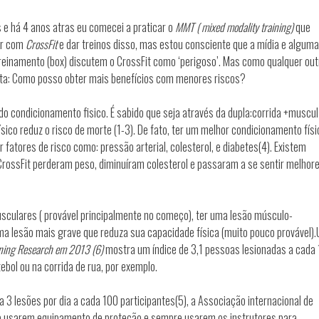
s e há 4 anos atras eu comecei a praticar o
MMT ( mixed modality training)
que
ar com
CrossFit
e dar treinos disso, mas estou consciente que a mídia e algum
inamento (box) discutem o CrossFit como ‘perigoso’. Mas como qualquer out
nta: Como posso obter mais benefícios com menores riscos?
do condicionamento fisico. É sabido que seja através da dupla:corrida +muscu
ico reduz o risco de morte (1-3). De fato, ter um melhor condicionamento físi
 fatores de risco como: pressão arterial, colesterol, e diabetes(4). Existem
rossFit perderam peso, diminuíram colesterol e passaram a se sentir melhor
usculares ( provável principalmente no começo), ter uma lesão músculo-
 uma lesão mais grave que reduza sua capacidade física (muito pouco provável)
ioning Research em 2013 (6)
mostra um índice de 3,1 pessoas lesionadas a cada
tebol ou na corrida de rua, por exemplo.
 3 lesões por dia a cada 100 participantes(5), a Associação internacional de
e usarem equipamento de proteção e sempre usarem os instrutores para