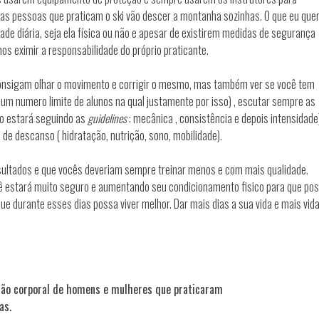
as pessoas que praticam o ski vão descer a montanha sozinhas. O que eu que
dade diária, seja ela física ou não e apesar de existirem medidas de segurança
s eximir a responsabilidade do próprio praticante.
consigam olhar o movimento e corrigir o mesmo, mas também ver se você tem
 um numero limite de alunos na qual justamente por isso) , escutar sempre as
do estará seguindo as
guidelines
: mecânica , consistência e depois intensidade
de descanso ( hidratação, nutrição, sono, mobilidade).
resultados e que vocês deveriam sempre treinar menos e com mais qualidade.
ê estará muito seguro e aumentando seu condicionamento fisico para que po
e durante esses dias possa viver melhor. Dar mais dias a sua vida e mais vid