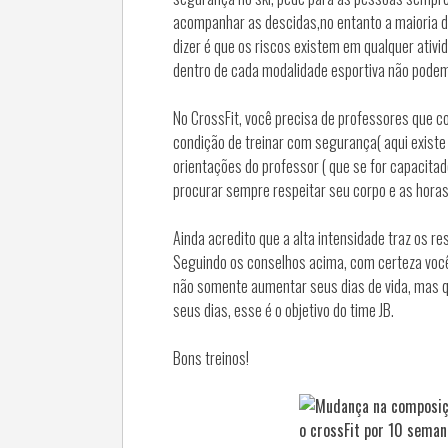
acompanhar as descidas,no entanto a maioria d
dizer é que os riscos existem em qualquer ativi
dentro de cada modalidade esportiva não podemo
No CrossFit, você precisa de professores que 
condição de treinar com segurança( aqui existe
orientações do professor ( que se for capacita
procurar sempre respeitar seu corpo e as horas 
Ainda acredito que a alta intensidade traz os 
Seguindo os conselhos acima, com certeza voc
não somente aumentar seus dias de vida, mas qu
seus dias, esse é o objetivo do time JB.
Bons treinos!