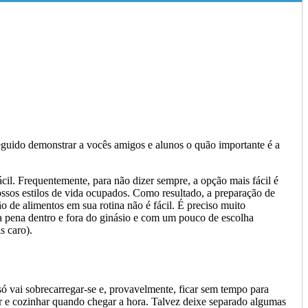
eguido demonstrar a vocês amigos e alunos o quão importante é a
il. Frequentemente, para não dizer sempre, a opção mais fácil é
ssos estilos de vida ocupados. Como resultado, a preparação de
o de alimentos em sua rotina não é fácil. É preciso muito
 a pena dentro e fora do ginásio e com um pouco de escolha
s caro).
só vai sobrecarregar-se e, provavelmente, ficar sem tempo para
ar e cozinhar quando chegar a hora. Talvez deixe separado algumas