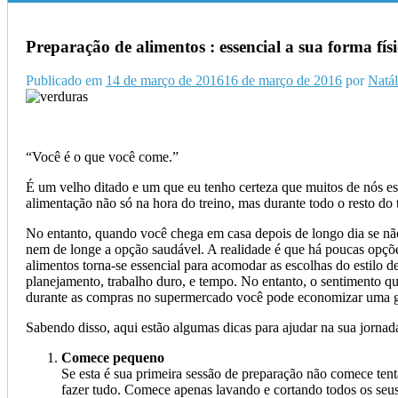
Preparação de alimentos : essencial a sua forma físi
Publicado em
14 de março de 2016
16 de março de 2016
por
Natál
“Você é o que você come.”
É um velho ditado e um que eu tenho certeza que muitos de nós es
alimentação não só na hora do treino, mas durante todo o resto d
No entanto, quando você chega em casa depois de longo dia se não
nem de longe a opção saudável. A realidade é que há poucas opçõe
alimentos torna-se essencial para acomodar as escolhas do estilo d
planejamento, trabalho duro, e tempo. No entanto, o sentimento 
durante as compras no supermercado você pode economizar uma gra
Sabendo disso, aqui estão algumas dicas para ajudar na sua jornada
Comece pequeno
Se esta é sua primeira sessão de preparação não comece tent
fazer tudo. Comece apenas lavando e cortando todos os seus