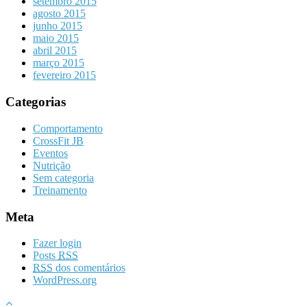
setembro 2015
agosto 2015
junho 2015
maio 2015
abril 2015
março 2015
fevereiro 2015
Categorias
Comportamento
CrossFit JB
Eventos
Nutrição
Sem categoria
Treinamento
Meta
Fazer login
Posts
RSS
RSS
dos comentários
WordPress.org