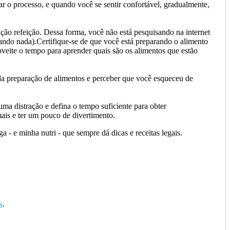
r o processo, e quando você se sentir confortável, gradualmente,
ação refeição. Dessa forma, você não está pesquisando na internet
hando nada).Certifique-se de que você está preparando o alimento
veite o tempo para aprender quais são os alimentos que estão
 da preparação de alimentos e perceber que você esqueceu de
ma distração e defina o tempo suficiente para obter
ais e ter um pouco de divertimento.
- e minha nutri - que sempre dá dicas e receitas legais.
k
.