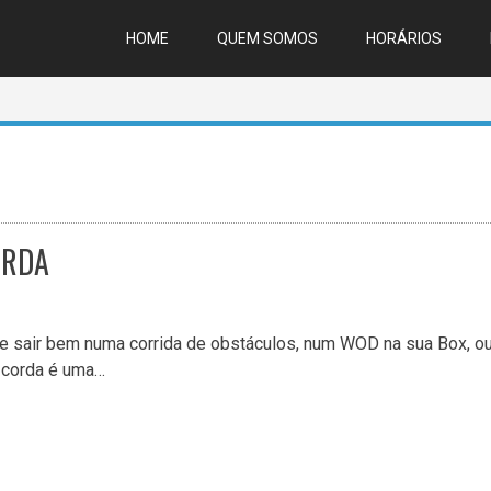
HOME
QUEM SOMOS
HORÁRIOS
ORDA
se sair bem numa corrida de obstáculos, num WOD na sua Box, o
 corda é uma…