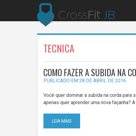
Pular
para
o
conteúdo
TECNICA
COMO FAZER A SUBIDA NA C
PUBLICADO EM
28 DE ABRIL DE 2016
Você quer dominar a subida na corda para 
apenas quer aprender uma nova façanha? A
LEIA MAIS