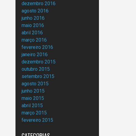
dezembro 2016
agosto 2016
junho 2016
maio 2016
abril 2016
março 2016
fevereiro 2016
janeiro 2016
dezembro 2015
outubro 2015
setembro 2015
agosto 2015
junho 2015
maio 2015
abril 2015
março 2015
fevereiro 2015
CATEGORIAS