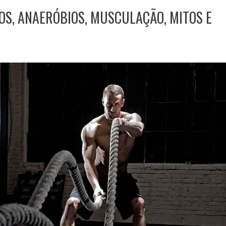
OS, ANAERÓBIOS, MUSCULAÇÃO, MITOS E