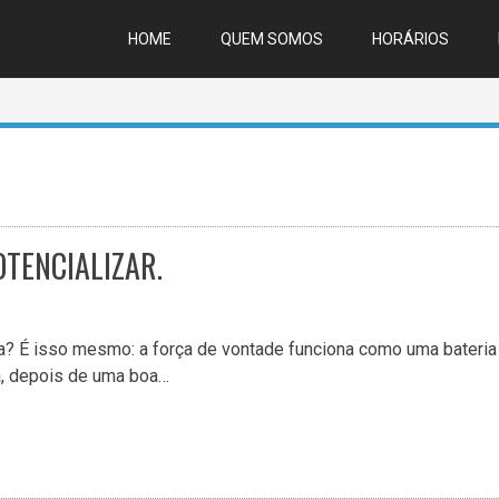
HOME
QUEM SOMOS
HORÁRIOS
TENCIALIZAR.
ta? É isso mesmo: a força de vontade funciona como uma bateria
, depois de uma boa…