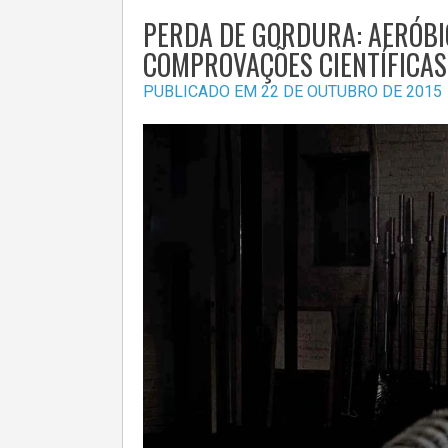
PERDA DE GORDURA: AERÓBI
COMPROVAÇÕES CIENTÍFICAS
PUBLICADO EM
22 DE OUTUBRO DE 2015