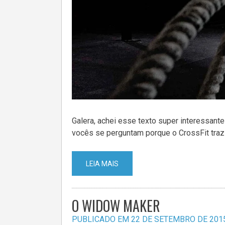
Galera, achei esse texto super interessant
vocês se perguntam porque o CrossFit traz
LEIA MAIS
O WIDOW MAKER
PUBLICADO EM
22 DE SETEMBRO DE 201