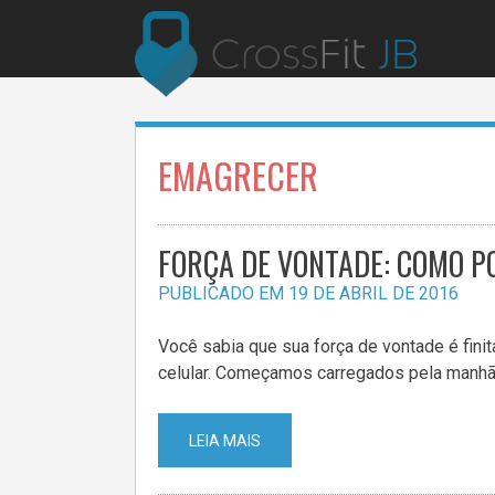
Pular
para
o
conteúdo
EMAGRECER
FORÇA DE VONTADE: COMO PO
PUBLICADO EM
19 DE ABRIL DE 2016
Você sabia que sua força de vontade é fini
celular. Começamos carregados pela manhã
LEIA MAIS