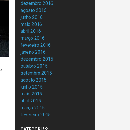
dezembro 2016
agosto 2016
junho 2016
maio 2016
abril 2016
março 2016
fevereiro 2016
janeiro 2016
dezembro 2015
outubro 2015
e
setembro 2015
agosto 2015
junho 2015
maio 2015
abril 2015
março 2015
fevereiro 2015
CATEGORIAS