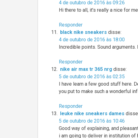
4 de outubro de 2016 às 09:26
Hi there to all, it’s really a nice for 
Responder
black nike sneakers
disse:
4 de outubro de 2016 às 18:00
Incredible points. Sound arguments. 
Responder
nike air max tr 365 nrg
disse:
5 de outubro de 2016 às 02:35
I have learn a few good stuff here. De
you put to make such a wonderful in
Responder
leuke nike sneakers dames
disse
5 de outubro de 2016 às 10:46
Good way of explaining, and pleasant
i am going to deliver in institution of