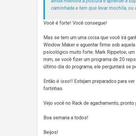
ainda melhora a postura e aprende a su
caminhada e tem que levar mochila, ou 
Você é forte! Você consegue!
Mas se tem um uma coisa que você irá ganha
Window Maker e aguentar firme sob aquela 
psicológico muito forte. Mark Rippetoe, um
mim, se você fizer um programa de 20 reps
último dia do programa, ele perguntará se po
Então é isso!! Estejam preparados para ve
fortinhas.
Vejo você no Rack de agachamento, pronto
Boa semana a todos!
Beijos!