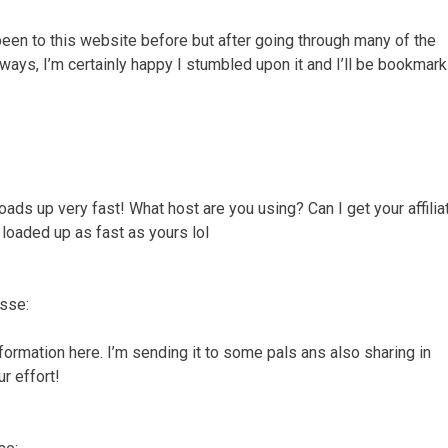
been to this website before but after going through many of the
nyways, I’m certainly happy I stumbled upon it and I’ll be bookmark
oads up very fast! What host are you using? Can I get your affilia
 loaded up as fast as yours lol
isse:
formation here. I’m sending it to some pals ans also sharing in
ur effort!