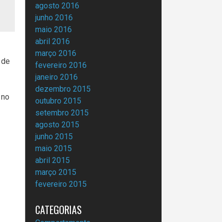
agosto 2016
junho 2016
maio 2016
abril 2016
março 2016
 de
fevereiro 2016
janeiro 2016
dezembro 2015
 no
outubro 2015
setembro 2015
agosto 2015
junho 2015
maio 2015
abril 2015
março 2015
fevereiro 2015
CATEGORIAS