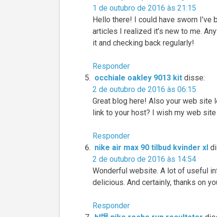
1 de outubro de 2016 às 21:15
Hello there! I could have sworn I’ve 
articles I realized it’s new to me. A
it and checking back regularly!
Responder
occhiale oakley 9013 kit
disse:
2 de outubro de 2016 às 06:15
Great blog here! Also your web site l
link to your host? I wish my web site
Responder
nike air max 90 tilbud kvinder xl
d
2 de outubro de 2016 às 14:54
Wonderful website. A lot of useful in
delicious. And certainly, thanks on yo
Responder