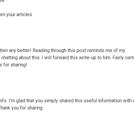
se:
om your articles.
ritten any better! Reading through this post reminds me of my
tting about this. I will forward this write-up to him. Fairly cert
s for sharing!
 info. I’m glad that you simply shared this useful information with 
Thank you for sharing.