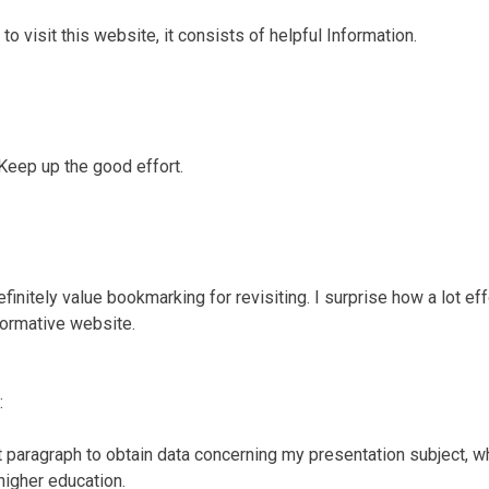
me to visit this website, it consists of helpful Information.
Keep up the good effort.
finitely value bookmarking for revisiting. I surprise how a lot eff
formative website.
:
 paragraph to obtain data concerning my presentation subject, w
 higher education.