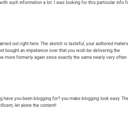
 with such information a lot. I was looking for this particular info f
.
rried out right here. The sketch is tasteful, your authored materi
t bought an impatience over that you wish be delivering the
me more formerly again since exactly the same nearly very often
 have you been blogging for? you make blogging look easy. Th
ficent, let alone the content!