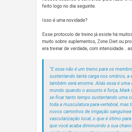
feito logo no dia seguinte.
Isso é uma novidade?
Esse protocolo de treino já existe há muit
muito sobre suplementos, Zone Diet ou pro
era treinar de verdade, com intensidade… 
“E esse não é um treino para os membro
sustentando tanta carga nos ombros, a 
também será enorme. Aliás essa é uma 
mundo quando o assunto é força, Mark Ri
se ficar tanto tempo sustentando uma c
toda a musculatura para-vertebral, mas
novos caminhos de irrigação sanguínea 
vascularização local, o que é ótimo para
que você acaba diminuindo a sua chance